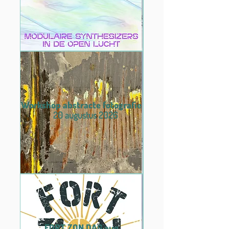
Workshop abstracte fotografie
20 augustus 2026
FORT ZON DAG aug