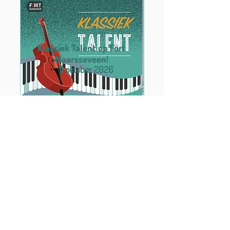
Klassiek Talent op Fort
Maarsseveen!
11 oktober 2026
Verhalendiner November
19 november 2026