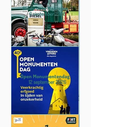
Bluesroute Maarssen
6 september 2026
Open Monumentendag
12 september 2026