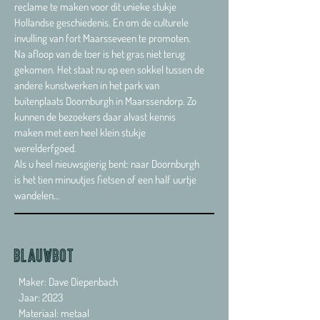
reclame te maken voor dit unieke stukje
Hollandse geschiedenis. En om de culturele
invulling van fort Maarsseveen te promoten.
Na afloop van de toer is het gras niet terug
gekomen. Het staat nu op een sokkel tussen de
andere kunstwerken in het park van
buitenplaats Doornburgh in Maarssendorp. Zo
kunnen de bezoekers daar alvast kennis
maken met een heel klein stukje
werelderfgoed.
Als u heel nieuwsgierig bent: naar Doornburgh
is het tien minuutjes fietsen of een half uurtje
wandelen…
Blauwbot
Maker: Dave Diepenbach
Jaar: 2023
Materiaal: metaal