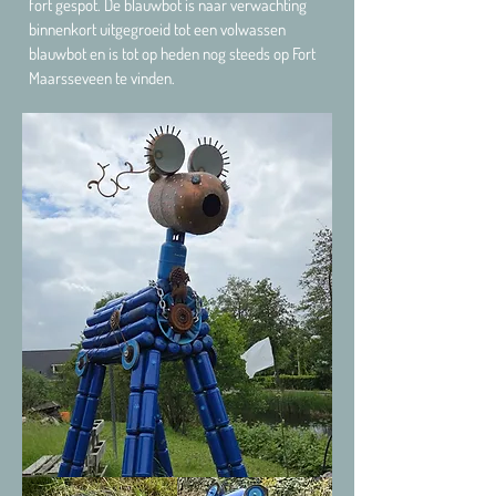
fort gespot. De blauwbot is naar verwachting
binnenkort uitgegroeid tot een volwassen
blauwbot en is tot op heden nog steeds op Fort
Maarsseveen te vinden.