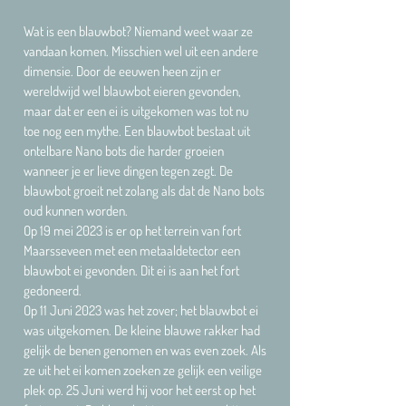
Wat is een blauwbot? Niemand weet waar ze
vandaan komen. Misschien wel uit een andere
dimensie. Door de eeuwen heen zijn er
wereldwijd wel blauwbot eieren gevonden,
maar dat er een ei is uitgekomen was tot nu
toe nog een mythe. Een blauwbot bestaat uit
ontelbare Nano bots die harder groeien
wanneer je er lieve dingen tegen zegt. De
blauwbot groeit net zolang als dat de Nano bots
oud kunnen worden.
Op 19 mei 2023 is er op het terrein van fort
Maarsseveen met een metaaldetector een
blauwbot ei gevonden. Dit ei is aan het fort
gedoneerd.
Op 11 Juni 2023 was het zover; het blauwbot ei
was uitgekomen. De kleine blauwe rakker had
gelijk de benen genomen en was even zoek. Als
ze uit het ei komen zoeken ze gelijk een veilige
plek op. 25 Juni werd hij voor het eerst op het