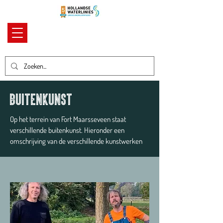
Buitenkunst
Op het terrein van Fort Maarsseveen staat
verschillende buitenkunst. Hieronder een
omschrijving van de verschillende kunstwerken