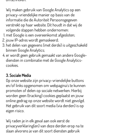
Wij maken gebruik van Google Analytics op een
privacy-vriendelijke manier op basis van de
informatie die de Autoriteit Persoonsgegeven
verstrekt op haar website. Dit houdt in dat wij de
volgende stappen hebben ondernomen:
met Google is een overeenkomst afgesloten;
jouw IP-adres wordt gemaskeerd;
het delen van gegevens (met derde) is uitgeschakeld
binnen Google Analytics;
er wordt geen gebruik gemaakt van andere Google-
diensten in combinatie met de Google Analytics-
cookies.
3. Sociale Media
Op onze website zijn privacy-vriendelijke buttons
en/of links opgenomen om webpagina’s te kunnen
promoten of delen op sociale netwerken. Hierbij
worden geen (tracking) cookies geplaatst en jouw
online gedrag op onze website wordt niet gevolgd.
Het gebruik van dit soort media (via derden) is op
eigen risico.
Wij raden je in elk geval aan ook eerst de
privacyverklaring(en) van deze derden erop na te
slaan alvorens je van dit soort diensten gebruik