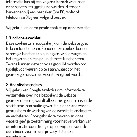
informatie kan bij een volgend bezoek weer naar
onze servers teruggestuurd worden. Hierdoor
herkennen wij een bezoeker ((de PC, tablet of
telefoon van) bij een volgend bezoek.
Wij gebruiken de volgende cookies op onze website:
1. Functionele cookies
Deze cookies zijn noodzakelijk om de website goed
te laten functioneren. Zonder deze cookies kunnen
sommige functies zoals, inloggen, winkelwagen en
het reageren op een poll niet meer functioneren.
Tevens kunnen deze cookies gebruikt worden om
tijdelijk voorkeuren op te slaan, waardoor het
gebruiksgemak van de website vergroot wordt.
2. Analytische cookies
Wij gebruiken Google Analytics om informatie te
verzamelen over hoe bezoekers de website
gebruiken. Hierbij wordt alleen met geanonimiseerde
statistische informatie gewerkt die door ons wordt
gebruikt om de werking van de website te analyseren
en verbeteren. Door gebruik te maken van onze
website geef je toestemming voor het verwerken van
de informatie door Google op de wijze en voor de
doeleinden zoals in ons privacy statement
omschreven.