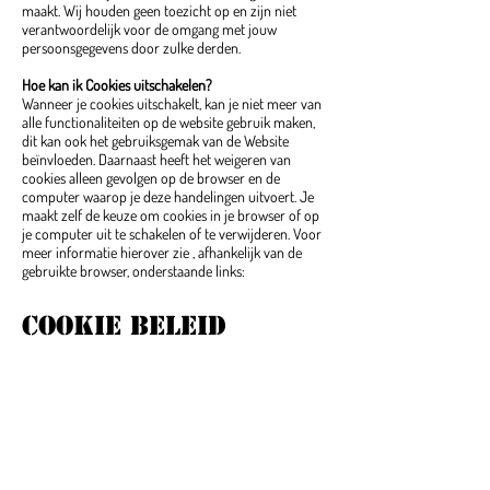
maakt. Wij houden geen toezicht op en zijn niet
verantwoordelijk voor de omgang met jouw
persoonsgegevens door zulke derden.
Hoe kan ik Cookies uitschakelen?
Wanneer je cookies uitschakelt, kan je niet meer van
alle functionaliteiten op de website gebruik maken,
dit kan ook het gebruiksgemak van de Website
beïnvloeden. Daarnaast heeft het weigeren van
cookies alleen gevolgen op de browser en de
computer waarop je deze handelingen uitvoert. Je
maakt zelf de keuze om cookies in je browser of op
je computer uit te schakelen of te verwijderen. Voor
meer informatie hierover zie , afhankelijk van de
gebruikte browser, onderstaande links:
cookie beleid
Google Chrome
Internet Explorer
Safari
Firefox