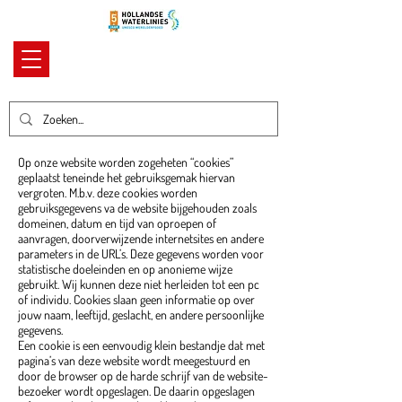
Op onze website worden zogeheten “cookies”
geplaatst teneinde het gebruiksgemak hiervan
vergroten. M.b.v. deze cookies worden
gebruiksgegevens va de website bijgehouden zoals
domeinen, datum en tijd van oproepen of
aanvragen, doorverwijzende internetsites en andere
parameters in de URL’s. Deze gegevens worden voor
statistische doeleinden en op anonieme wijze
gebruikt. Wij kunnen deze niet herleiden tot een pc
of individu. Cookies slaan geen informatie op over
jouw naam, leeftijd, geslacht, en andere persoonlijke
gegevens.
Een cookie is een eenvoudig klein bestandje dat met
pagina’s van deze website wordt meegestuurd en
door de browser op de harde schrijf van de website-
bezoeker wordt opgeslagen. De daarin opgeslagen