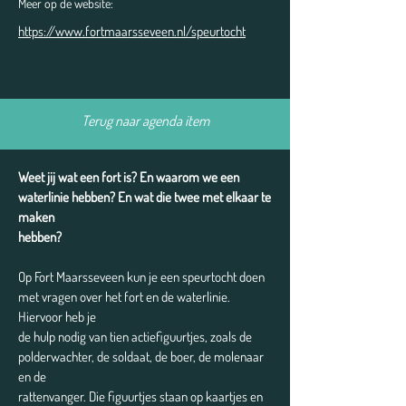
Meer op de website:
https://www.fortmaarsseveen.nl/speurtocht
Terug naar agenda item
Weet jij wat een fort is? En waarom we een
waterlinie hebben? En wat die twee met elkaar te
maken
hebben?
Op Fort Maarsseveen kun je een speurtocht doen
met vragen over het fort en de waterlinie.
Hiervoor heb je
de hulp nodig van tien actiefiguurtjes, zoals de
polderwachter, de soldaat, de boer, de molenaar
en de
rattenvanger. Die figuurtjes staan op kaartjes en