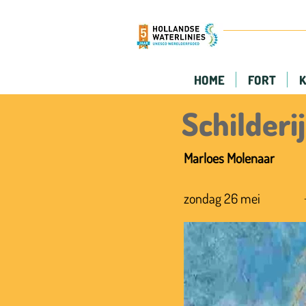
HOME
FORT
K
Schilderij
Marloes Molenaar
zondag 26 mei