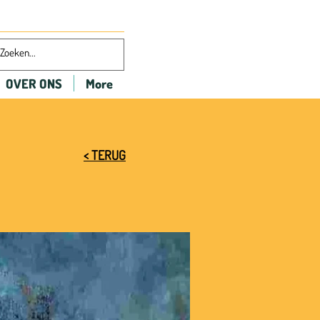
OVER ONS
More
< TERUG