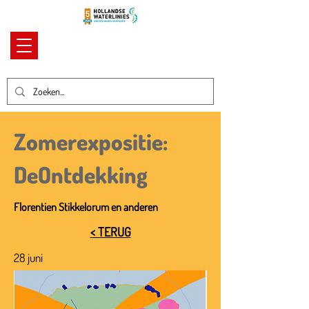
Zomerexpositie:
DeOntdekking
Florentien Stikkelorum en anderen
< TERUG
28 juni
-
28 augustus