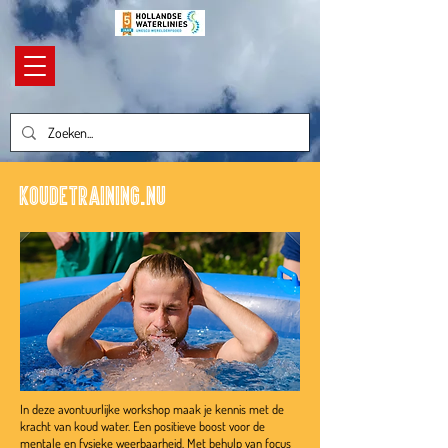
Koudetraining.nu
In deze avontuurlijke workshop maak je kennis met de
kracht van koud water. Een positieve boost voor de
mentale en fysieke weerbaarheid. Met behulp van focus