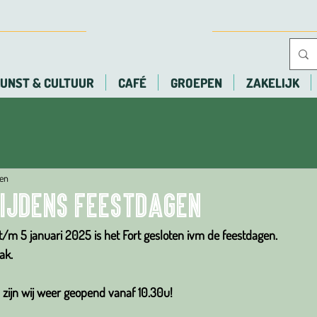
UNST & CULTUUR
CAFÉ
GROEPEN
ZAKELIJK
zen
tijdens feestdagen
m 5 januari 2025 is het Fort gesloten ivm de feestdagen.
ak.
zijn wij weer geopend vanaf 10.30u!