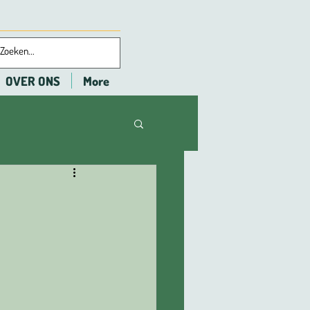
OVER ONS
More