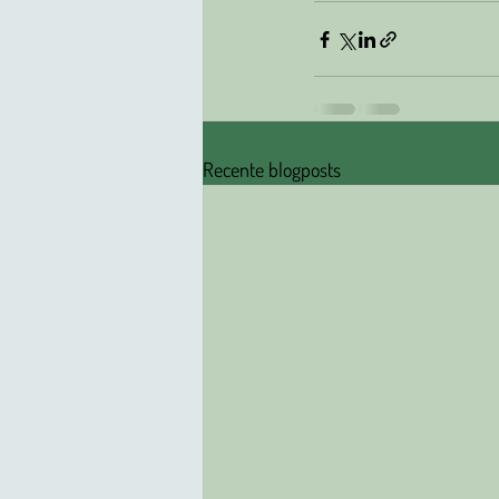
Recente blogposts