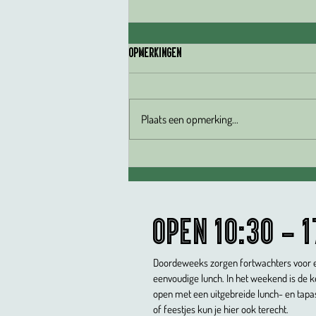
Opmerkingen
Plaats een opmerking...
Ontdekking van 2025
Open 10:30 - 1
Doordeweeks zorgen fortwachters voor e
eenvoudige lunch. In het weekend is de 
open met een uitgebreide lunch- en tapa
of feestjes kun je hier ook terecht.