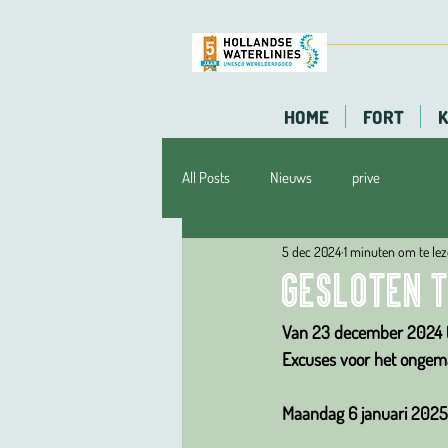
HOME
FORT
K
All Posts
Nieuws
prive
5 dec 2024
1 minuten om te le
Gesloten 
Van 23 december 2024 t/
Excuses voor het ongem
Maandag 6 januari 2025 