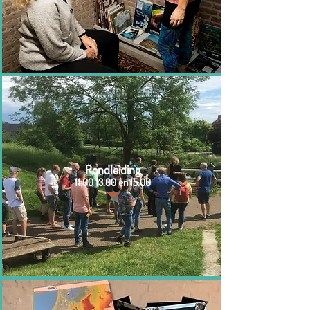
Rondleiding
11.00 13.00
en 15.00