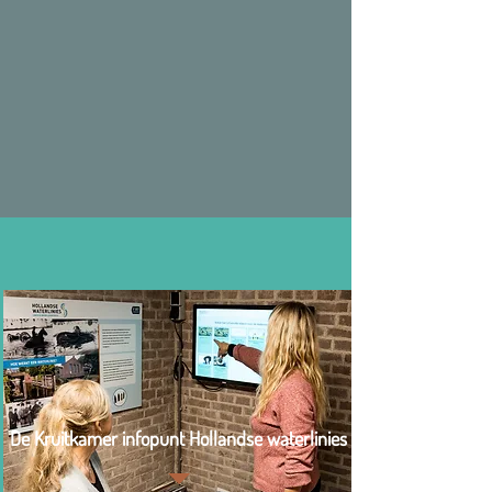
De Kruitkamer infopunt Hollandse waterlinies