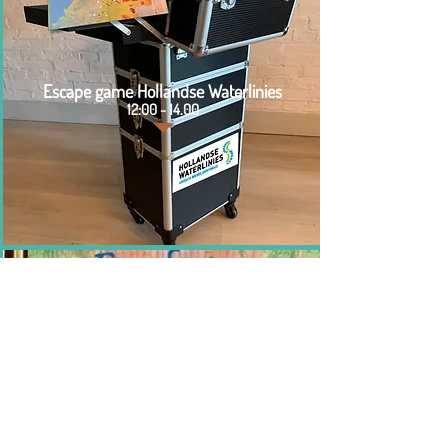
Escape game Hollandse Waterlinies
12:00 - 14.00
Expositie: Gouden boekje
Hele dag