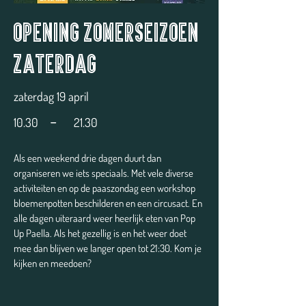
Opening zomerseizoen
zaterdag
zaterdag 19 april
-
10.30
21.30
Als een weekend drie dagen duurt dan
organiseren we iets speciaals. Met vele diverse
activiteiten en op de paaszondag een workshop
bloemenpotten beschilderen en een circusact. En
alle dagen uiteraard weer heerlijk eten van Pop
Up Paella. Als het gezellig is en het weer doet
mee dan blijven we langer open tot 21:30. Kom je
kijken en meedoen?