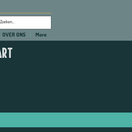
OVER ONS
More
art