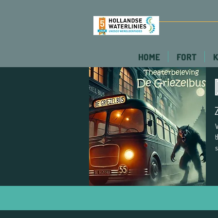
HOME
FORT
K
W
t